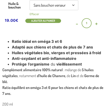
Huile &
bouchon
Effacer
19.00
€
AJOUTER AU PANIER
-
+
Ratio idéal en oméga 3 et 6
Adapté aux chiens et chats de plus de 7 ans
Huiles végétales bio, vierges et pressées à froid
Anti-oxydant et anti-inflammatoire
Protège
l’organisme
du
vieillissement
Complément alimentaire 100% naturel
: mélange de
5 huiles
végétales
, notamment
d’huile de Chanvre,
de
Lin
et de
Germe de
blé.
Ratio équilibré en oméga 3 et 6 pour les chiens et chats de plus de
7 ans.
200 ml