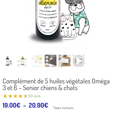
Complément de 5 huiles végétales Oméga
3 et 6 – Senior chiens & chats
50 avis
19.00
€
–
20.90
€
Taxes incluses