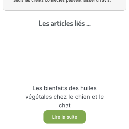
Seuls les clients connectés peuvent laisser un avis.
Les articles liés ...
Les bienfaits des huiles
végétales chez le chien et le
chat
Lire la suite