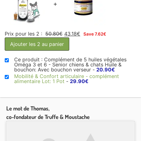
+
Prix pour les 2 :
50.80
€
43.18
€
Save
7.62
€
Ajouter les 2 au panier
Ce produit : Complément de 5 huiles végétales
Oméga 3 et 6 - Senior chiens & chats Huile &
bouchon: Avec bouchon verseur
-
20.90
€
Mobilité & Confort articulaire - complément
alimentaire Lot: 1 Pot
-
29.90
€
Le mot de Thomas,
co-fondateur de Truffe & Moustache