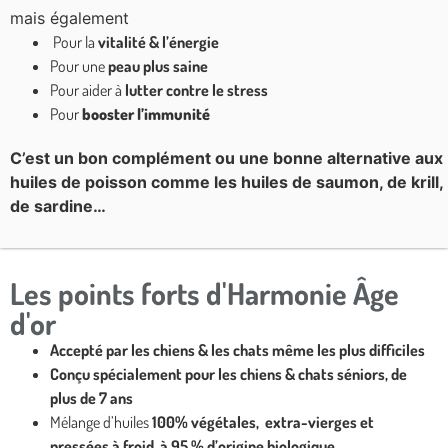
mais également
Pour la
vitalité & l’énergie
Pour une
peau plus saine
Pour aider à
lutter contre le stress
Pour
booster l’immunité
C’est un bon complément ou une bonne alternative aux
huiles de poisson comme les huiles de saumon, de krill,
de sardine…
Les points forts d'Harmonie Âge
d'or
Accepté par les chiens & les chats même les plus difficiles
Conçu spécialement pour les chiens & chats séniors, de
plus de 7 ans
Mélange d’huiles
100% végétales, extra-vierges et
pressées à froid, à 95 % d’origine biologique