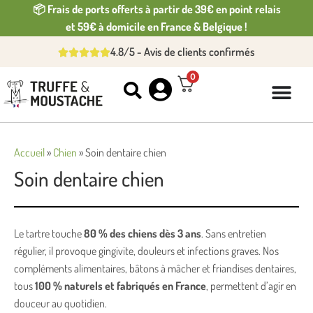
📦 Frais de ports offerts à partir de 39€ en point relais
et 59€ à domicile en France & Belgique !
4.8/5 - Avis de clients confirmés
0
Accueil
»
Chien
»
Soin dentaire chien
Soin dentaire chien
Le tartre touche
80 % des chiens dès 3 ans
. Sans entretien
régulier, il provoque gingivite, douleurs et infections graves. Nos
compléments alimentaires, bâtons à mâcher et friandises dentaires,
tous
100 % naturels et fabriqués en France
, permettent d’agir en
douceur au quotidien.