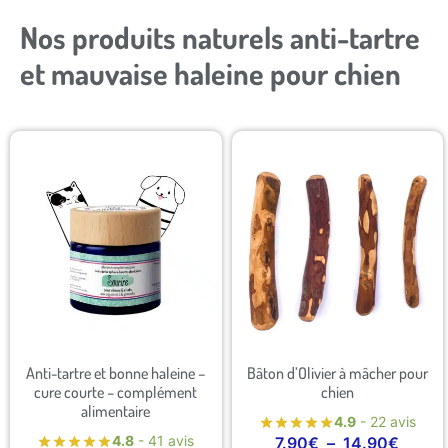
Nos produits naturels anti-tartre
et mauvaise haleine pour chien
Anti-tartre et bonne haleine –
Bâton d’Olivier à mâcher pour
cure courte – complément
chien
alimentaire
4.9
- 22 avis
4.8
- 41 avis
7.90
€
–
14.90
€