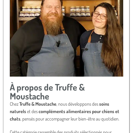
À propos de Truffe &
Moustache
Chez
Truffe & Moustache
, nous développons des
soins
naturels
et des
compléments alimentaires pour chiens et
chats
, pensés pour accompagner leur bien-être au quotidien.
Cette catégorie rassemble des produits sélectionnés pour