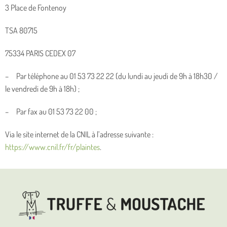
3 Place de Fontenoy
TSA 80715
75334 PARIS CEDEX 07
– Par téléphone au 01 53 73 22 22 (du lundi au jeudi de 9h à 18h30 /
le vendredi de 9h à 18h) ;
– Par fax au 01 53 73 22 00 ;
Via le site internet de la CNIL à l’adresse suivante :
https://www.cnil.fr/fr/plaintes
.