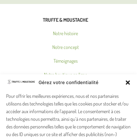
TRUFFE & MOUSTACHE
Notre histoire
Notre concept
Témoignages
Notre boutique en ligne
Gérez votre confidentialité
Où nous trouver ?
Pour offrir les meilleures expériences, nous et nos partenaires
utilisons des technologies telles que les cookies pour stocker et/ou
accéder aux informations de l’appareil. Le consentement à ces
ON PENSE À VOUS !
technologies nous permettra, ainsi qu’à nos partenaires, de traiter
Garantie satisfait ou remboursé
des données personnelles telles que le comportement de navigation
ou des ID uniques sur ce site et afficher des publicités (non-)