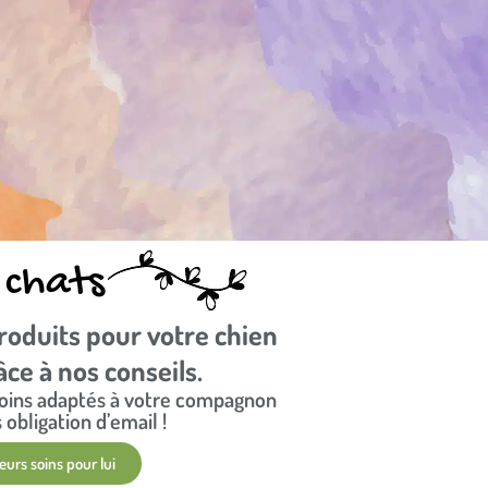
 chats
roduits pour votre chien
ce à nos conseils.​
 soins adaptés à votre compagnon
 obligation d’email !
eurs soins pour lui