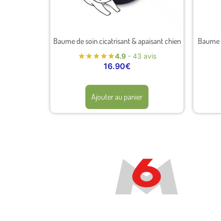
Baume de soin cicatrisant & apaisant chien
Baume d
4.9
- 43 avis
16.90
€
Ajouter au panier