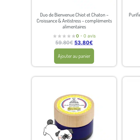
Duo de Bienvenue Chiot et Chaton –
Purifi
Croissance & Antistress – compléments
alimentaires
0
- 0 avis
59.80
€
53.80
€
Ajouter au panier