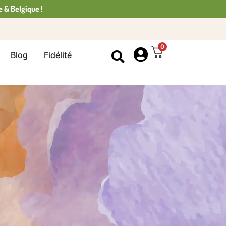
e & Belgique !
0
Blog
Fidélité