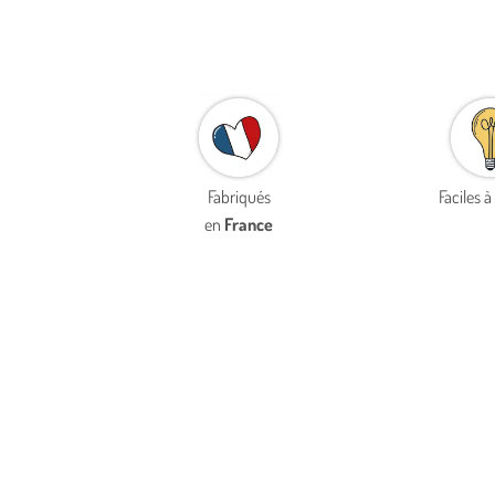
Fabriqués
Faciles 
en
France
MOBILITÉ & CONFORT ARTICULAIRE