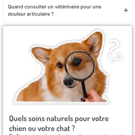
Une activité physique douce et adaptée reste
Quand consulter un vétérinaire pour une
importante pour préserver la mobilité et éviter
douleur articulaire ?
l’enraidissement.
En cas de douleur importante, boiterie persistante
ou perte de mobilité marquée, une consultation
vétérinaire est recommandée.
Quels soins naturels pour votre
chien ou votre chat ?​