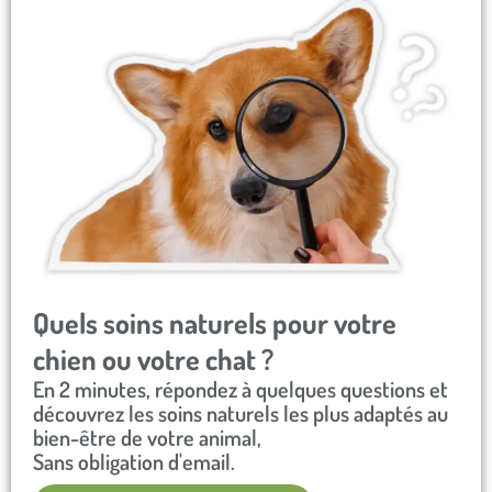
En cas de difficulté à uriner, douleur ou changement
inhabituel, un avis vétérinaire est recommandé
rapidement.
Quels soins naturels pour votre
chien ou votre chat ?​
En 2 minutes, répondez à quelques questions et
découvrez les soins naturels les plus adaptés au
bien-être de votre animal,
Sans obligation d'email.​