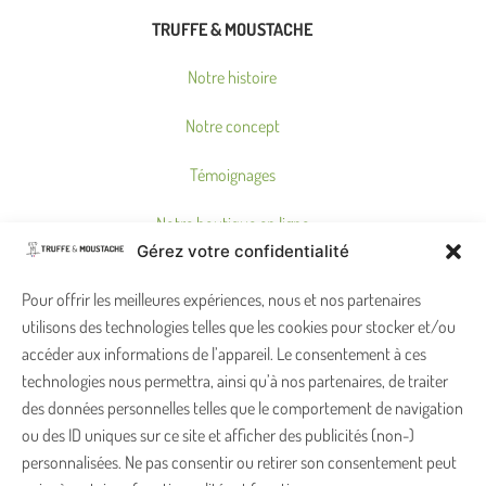
TRUFFE & MOUSTACHE
Notre histoire
Notre concept
Témoignages
Notre boutique en ligne
Gérez votre confidentialité
Où nous trouver ?
Pour offrir les meilleures expériences, nous et nos partenaires
utilisons des technologies telles que les cookies pour stocker et/ou
ON PENSE À VOUS !
accéder aux informations de l’appareil. Le consentement à ces
technologies nous permettra, ainsi qu’à nos partenaires, de traiter
Garantie satisfait ou remboursé
des données personnelles telles que le comportement de navigation
ou des ID uniques sur ce site et afficher des publicités (non-)
Foire aux Questions
personnalisées. Ne pas consentir ou retirer son consentement peut