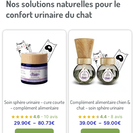
Nos solutions naturelles pour le
confort urinaire du chat
Soin sphère urinaire – cure courte
Complément alimentaire chien &
– complément alimentaire
chat – soin sphère urinaire
4.6
- 10 avis
4.4
- 8 avis
29.90
€
–
80.73
€
39.00
€
–
59.00
€