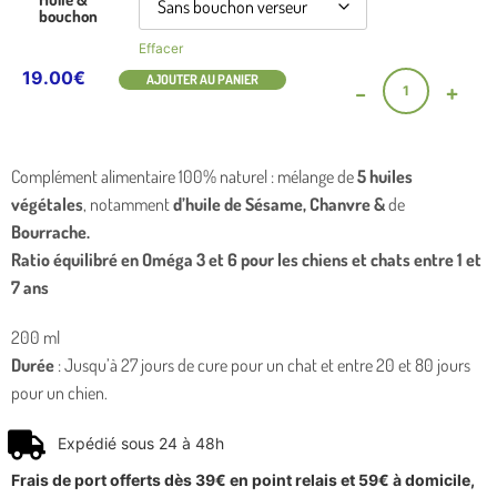
bouchon
Effacer
19.00
€
AJOUTER AU PANIER
-
+
Complément alimentaire 100% naturel : mélange de
5 huiles
végétales
, notamment
d’huile de Sésame, Chanvre &
de
Bourrache
.
Ratio équilibré en Oméga 3 et 6 pour les chiens et chats entre 1 et
7 ans
200 ml
Durée
: Jusqu’à 27 jours de cure pour un chat et entre 20 et 80 jours
pour un chien.
Expédié sous 24 à 48h
Frais de port offerts dès 39€ en point relais et 59€ à domicile,