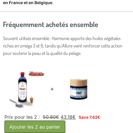
.
en France et en Belgique
Fréquemment achetés ensemble​
Souvent utilisés ensemble : Harmonie apporte des huiles végétales
riches en oméga 3 et 6, tandis qu’Allure vient renforcer cette action
pour soutenir la peau et la qualité du pelage.
+
Prix pour les 2 :
50.80
€
43.18
€
Save
7.62
€
Ajouter les 2 au panier