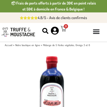
📦 Frais de ports offerts à partir de 39€ en point relais
et 59€ à domicile en France & Belgique !
4.8/5 - Avis de clients confirmés
0
Accueil
»
Notre boutique en ligne
»
Mélange de 5 Huiles végétales, Oméga 3 et 6