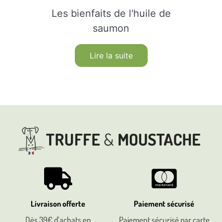
Les bienfaits de l'huile de
saumon
Lire la suite
Livraison offerte
Paiement sécurisé
Dès 39€ d’achats en
Paiement sécurisé par carte