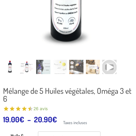
Mélange de 5 Huiles végétales, Oméga 3 et
6
26 avis
19.00
€
–
20.90
€
Taxes incluses
Huile &