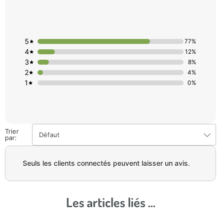
5
77%
4
12%
3
8%
2
4%
1
0%
Trier
Défaut
par:
Seuls les clients connectés peuvent laisser un avis.
Les articles liés ...