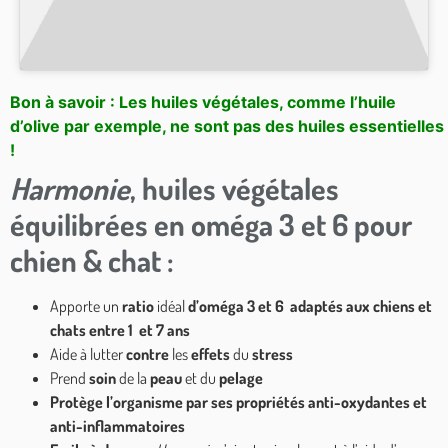
Bon à savoir : Les huiles végétales, comme l’huile
d’olive par exemple, ne sont pas des huiles essentielles
!
Harmonie
, huiles végétales
équilibrées en oméga 3 et 6 pour
chien & chat :
Apporte un
ratio
idéal
d’oméga 3 et 6 adaptés aux chiens et
chats entre 1 et 7 ans
Aide à lutter
contre
les
effets
du
stress
Prend
soin
de la
peau
et du
pelage
Protège l’organisme par ses propriétés anti-oxydantes et
anti-inflammatoires