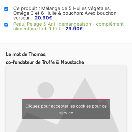
Ce produit : Mélange de 5 Huiles végétales,
Oméga 3 et 6 Huile & bouchon: Avec bouchon
verseur
-
20.90
€
Peau, Pelage & Anti-démangeaison - complément
alimentaire Lot: 1 Pot
-
29.90
€
Le mot de Thomas,
co-fondateur de Truffe & Moustache
Cliquez pour accepter les cookies pour ce
service