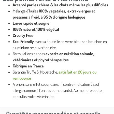
Accepté par les chiens & les chats même les plus difficiles
Mélange d’huiles
100% végétales, extra-vierges et
pressées à froid, à 95 % d’origine biologique
Envoi rapide et soigné
100% naturel, 100% végétal
Cruelty Free
Eco-Friendly
avec sa bouteille en verre bleu, son bouchon en
aluminium recouvert de cire.
Formulations par des
experts en nutrition animale,
vétérinaires et phytothérapeutes
Fabriqué en France
Garantie Truffe & Moustache,
satisfait en 20 jours ou
remboursé
A priori, sans effet secondaire, ni contre-indication ( sauf
allergie connue à l’un des composants). Au moindre doute,
consultez votre vétérinaire.
Quantités recommandées et conseils