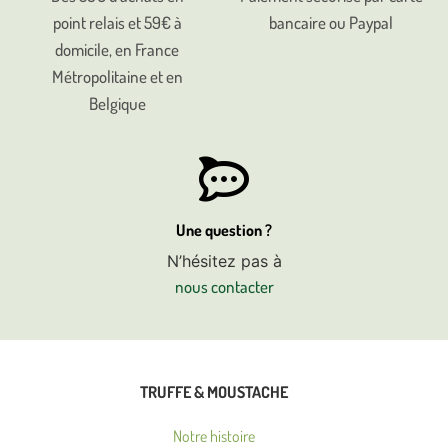
point relais et 59€ à
bancaire ou Paypal
domicile, en France
Métropolitaine et en
Belgique
Une question ?
N’hésitez pas à
nous contacter
TRUFFE & MOUSTACHE
Notre histoire