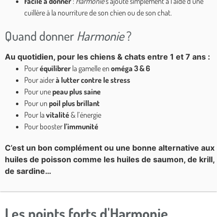
Facile à donner
:
Harmonie
s’ajoute simplement à l’aide d’une
cuillère à la nourriture de son chien ou de son chat.
Quand donner
Harmonie
?
Au quotidien, pour les chiens & chats entre 1 et 7 ans :
Pour
équilibrer
la gamelle en
oméga 3 & 6
Pour aider
à lutter contre le stress
Pour une
peau plus saine
Pour un
poil plus brillant
Pour la
vitalité
& l’énergie
Pour booster
l’immunité
C’est un bon complément ou une bonne alternative aux
huiles de poisson comme les huiles de saumon, de krill,
de sardine…
Les points forts d'Harmonie