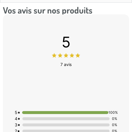
Vos avis sur nos produits
5
7 avis
5
100%
4
0%
3
0%
2
0%