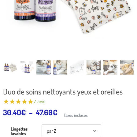
Duo de soins nettoyants yeux et oreilles
7 avis
30.40
€
–
47.60
€
Taxes incluses
Lingettes
lavables