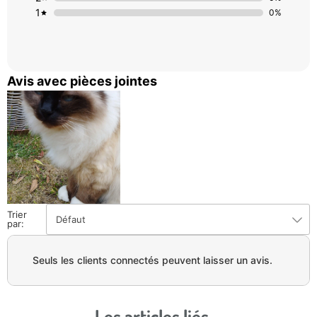
1
0%
Avis avec pièces jointes
Trier
Défaut
par:
Seuls les clients connectés peuvent laisser un avis.
Les articles liés ...