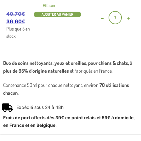
Effacer
40.70
€
AJOUTER AU PANIER
-
+
36.60
€
Plus que 5 en
stock
Duo de soins nettoyants, yeux et oreilles, pour chiens & chats, à
plus de 95% d’origine naturelles
et fabriqués en France.
Contenance 50ml pour chaque nettoyant, environ
70 utilisations
chacun.
Expédié sous 24 à 48h
Frais de port offerts dès 39€ en point relais et 59€ à domicile,
.
en France et en Belgique