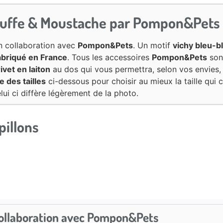
Truffe & Moustache par Pompon&Pets
 collaboration avec
Pompon&Pets
. Un motif
vichy bleu-b
abriqué en France
. Tous les accessoires
Pompon&Pets
so
rivet en laiton
au dos qui vous permettra, selon vos envies
e des tailles
ci-dessous pour choisir au mieux la taille qui 
lui ci diffère légèrement de la photo.
pillons
a collaboration avec Pompon&Pets