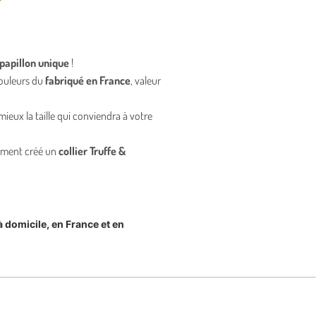
papillon unique
!
couleurs du
fabriqué en France
, valeur
ieux la taille qui conviendra à votre
lement créé un
collier Truffe &
à domicile, en France et en