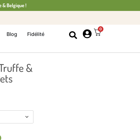
e & Belgique !
0
Blog
Fidélité
Truffe &
ets