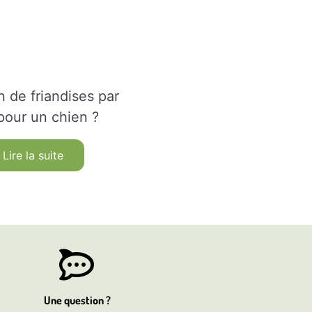
 de friandises par
 pour un chien ?
Lire la suite
Une question ?