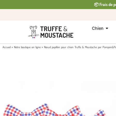
📦 Frais de p
Chien
Accueil
»
Notre boutique en ligne
»
Nœud papillon pour chien Truffe & Moustache par Pompon&Pe