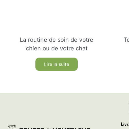
La routine de soin de votre
T
chien ou de votre chat
Lire la suite
Livr