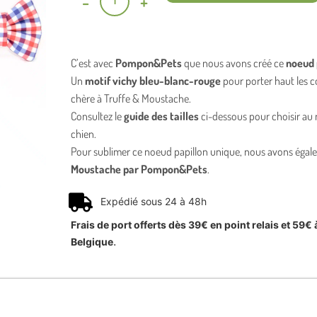
-
+
C’est avec
Pompon&Pets
que nous avons créé ce
noeud 
Un
motif vichy bleu-blanc-rouge
pour porter haut les 
chère à Truffe & Moustache.
Consultez le
guide des tailles
ci-dessous pour choisir au m
chien.
Pour sublimer ce noeud papillon unique, nous avons éga
Moustache par Pompon&Pets
.
Expédié sous 24 à 48h
Frais de port offerts dès 39€ en point relais et 59€ 
.
Belgique