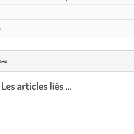
s
avis.
Les articles liés ...