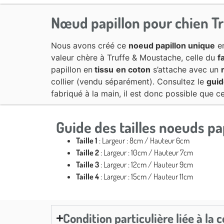
Nœud papillon pour chien 
Nous avons créé ce
noeud papillon unique
en
valeur chère à Truffe & Moustache, celle du
f
papillon en
tissu
en coton
s’attache avec un
collier (vendu séparément). Consultez le
guid
fabriqué à la main, il est donc possible que ce
Guide des tailles noeuds pa
Taille 1
: Largeur : 8cm / Hauteur 6cm
Taille 2
: Largeur : 10cm / Hauteur 7cm
Taille 3
: Largeur : 12cm / Hauteur 9cm
Taille 4
: Largeur : 15cm / Hauteur 11cm
Condition particulière liée à l