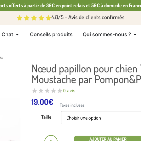
orts offerts à partir de 39€ en point relais et 59€ à domicile en Franc
4.8/5 - Avis de clients confirmés
Chat
Conseils produits
Qui sommes-nous ?
ts
Nœud papillon pour chien 
Moustache par Pompon&P
0 avis
19.00
€
Taxes incluses
Taille
AJOUTER AU PANIER