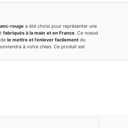
lanc-rouge
a été choisi pour représenter une
nt
fabriqués à la main
et en France
. Ce noeud
, de
le mettre et l’enlever facilement
du
conviendra à votre chien. Ce produit est