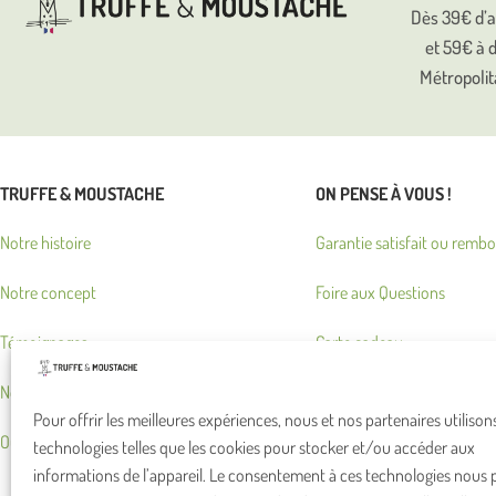
Dès 39€ d’a
et 59€ à 
Métropolit
TRUFFE & MOUSTACHE
ON PENSE À VOUS !
Notre histoire
Garantie satisfait ou remb
Notre concept
Foire aux Questions
Témoignages
Carte cadeau
Notre boutique en ligne
Fidélité
Pour offrir les meilleures expériences, nous et nos partenaires utilison
Où nous trouver ?
Rétractation et retours
technologies telles que les cookies pour stocker et/ou accéder aux
informations de l’appareil. Le consentement à ces technologies nous 