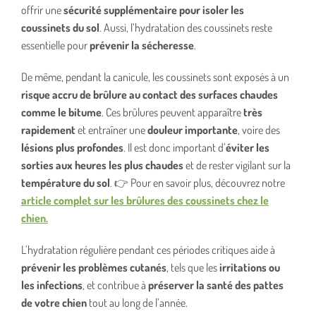
offrir une
sécurité supplémentaire pour isoler les
coussinets du sol
. Aussi, l’hydratation des coussinets reste
essentielle pour
prévenir la sécheresse
.
De même, pendant la canicule, les coussinets sont exposés à un
risque accru de brûlure au contact des surfaces chaudes
comme le bitume
. Ces brûlures peuvent apparaître
très
rapidement
et entraîner une
douleur importante
, voire des
lésions plus profondes
. Il est donc important d’
éviter les
sorties aux heures les plus chaudes
et de rester vigilant sur la
température du sol
. 👉 Pour en savoir plus, découvrez notre
article complet sur les brûlures des coussinets chez le
chien.
L’hydratation régulière pendant ces périodes critiques aide à
prévenir les problèmes cutanés
, tels que les
irritations ou
les infections
, et contribue à
préserver la santé des pattes
de votre chien
tout au long de l’année.