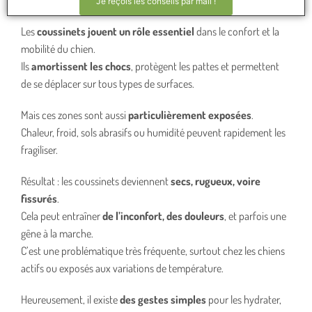
Je reçois les conseils par mail !
Les
coussinets jouent un rôle essentiel
dans le confort et la
mobilité du chien.
Ils
amortissent les chocs
, protègent les pattes et permettent
de se déplacer sur tous types de surfaces.
Mais ces zones sont aussi
particulièrement exposées
.
Chaleur, froid, sols abrasifs ou humidité peuvent rapidement les
fragiliser.
Résultat : les coussinets deviennent
secs, rugueux, voire
fissurés
.
Cela peut entraîner
de l’inconfort, des douleurs
, et parfois une
gêne à la marche.
C’est une problématique très fréquente, surtout chez les chiens
actifs ou exposés aux variations de température.
Heureusement, il existe
des gestes simples
pour les hydrater,