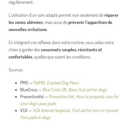
régulièrement.
L’utilisation d’un soin adapté permet non seulement de
réparer
les zones abîmées
, mais aussi de
prévenir l’apparition de
nouvelles irritations
.
En intégrant ces réflexes dans votre routine, vous aidez votre
chien à garder des
coussinets souples, résistants et
confortables
, quelles que soient les conditions.
Sources
PMD —
PetMD,
Cracked Dog Paws
BlueCross —
Blue Cross UK,
Basic first aid for dogs
PreventiveVet —
Preventive Vet,
How to properly care for
your dog’s paw pads
VCA —
VCA Animal Hospitals,
First aid for torn or injured
foot pads in dogs