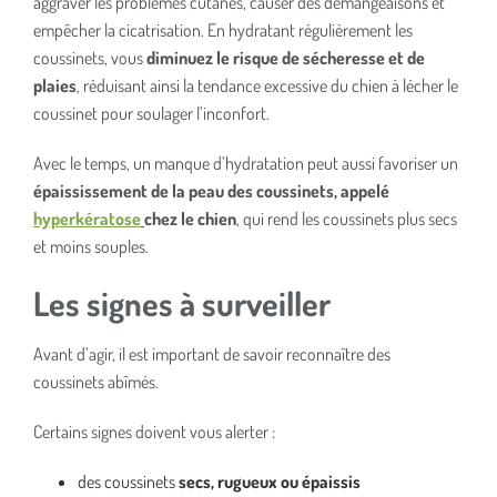
aggraver les problèmes cutanés, causer des démangeaisons et
empêcher la cicatrisation. En hydratant régulièrement les
coussinets, vous
diminuez le risque de sécheresse et de
plaies
, réduisant ainsi la tendance excessive du chien à lécher le
coussinet pour soulager l’inconfort.
Avec le temps, un manque d’hydratation peut aussi favoriser un
épaississement de la peau des coussinets, appelé
hyperkératose
chez le chien
, qui rend les coussinets plus secs
et moins souples.
Les signes à surveiller
Avant d’agir, il est important de savoir reconnaître des
coussinets abîmés.
Certains signes doivent vous alerter :
des coussinets
secs, rugueux ou épaissis