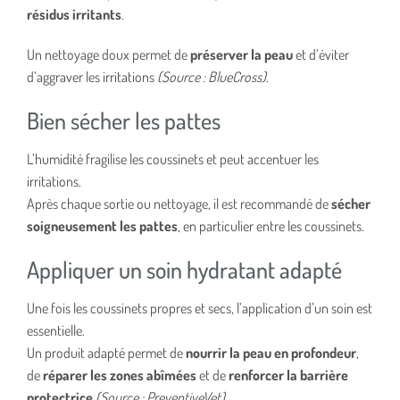
résidus irritants
.
Un nettoyage doux permet de
préserver la peau
et d’éviter
d’aggraver les irritations
(Source : BlueCross)
.
Bien sécher les pattes
L’humidité fragilise les coussinets et peut accentuer les
irritations.
Après chaque sortie ou nettoyage, il est recommandé de
sécher
soigneusement les pattes
, en particulier entre les coussinets.
Appliquer un soin hydratant adapté
Une fois les coussinets propres et secs, l’application d’un soin est
essentielle.
Un produit adapté permet de
nourrir la peau en profondeur
,
de
réparer les zones abîmées
et de
renforcer la barrière
protectrice
(Source : PreventiveVet)
.