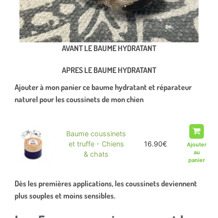
AVANT LE BAUME HYDRATANT
APRES LE BAUME HYDRATANT
Ajouter à mon panier ce baume hydratant et réparateur
naturel pour les coussinets de mon chien
Miniature
Nom
Prix
Baume coussinets
et truffe - Chiens
16.90
€
& chats
Dès les premières applications, les coussinets deviennent
plus souples et moins sensibles.