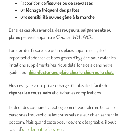
l’apparition de
fissures ou de crevasses
un
léchage fréquent des pattes
une
sensibilité ou une gêne à la marche
Dans les cas plus avancés, des
rougeurs, saignements ou
plaies
peuvent apparaître
(Source : VCA ; PMD)
.
Lorsque des fissures ou petites plaies apparaissent, il est
important d’adopter les bons gestes d’hygiène pour éviter les
irritations supplémentaires. Nous détaillons cela dans notre
guide pour
désinfecter une plaie chez le chien ou le chat
.
Plus ces signes sont pris en charge tôt, plus il est facile de
réparer les coussinets
et d’éviter les complications.
L’odeur des coussinets peut également vous alerter. Certaines
personnes trouvent que
les coussinets de leur chien sentent le
popcorn
. Mais quand cette odeur devient désagréable, il peut
s’agir d’
une dermatite à levures
.